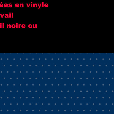
ées en vinyle
vail
l noire ou