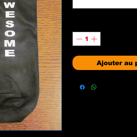
Quantité
*
Ajouter au 