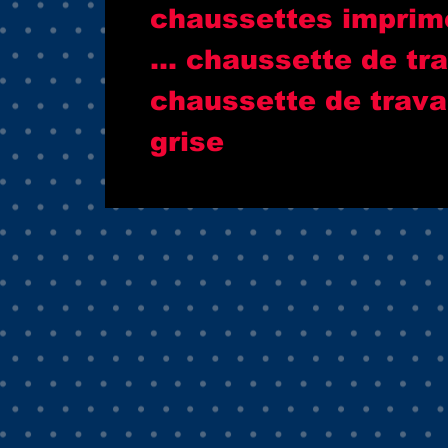
chaussettes imprim
... chaussette de tra
chaussette de travai
grise