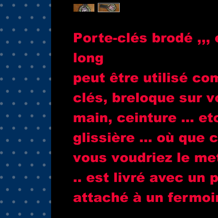
Porte-clés brodé ,,, 
long
peut être utilisé c
clés, breloque sur v
main, ceinture ... et
glissière ... où que 
vous voudriez le me
.. est livré avec un 
attaché à un fermoir