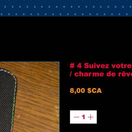
# 4 Suivez votre
/ charme de rêv
Prix
8,00 $CA
Quantité
*