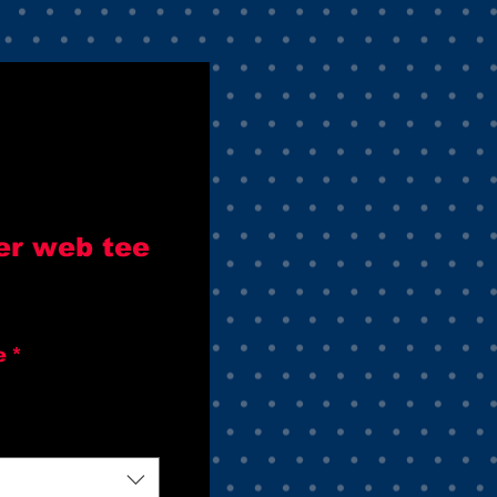
er web tee
e
*