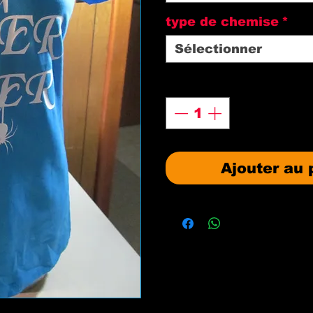
type de chemise
*
Sélectionner
Quantité
*
Ajouter au 