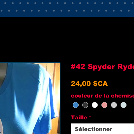
#42 Spyder Ryd
Prix
24,00 $CA
couleur de la chemis
Taille
*
Sélectionner