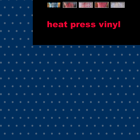
heat press vinyl