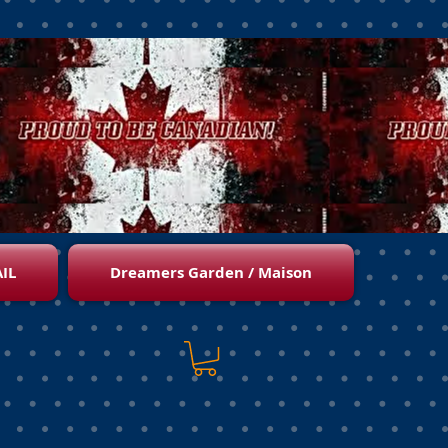
IL
Dreamers Garden / Maison