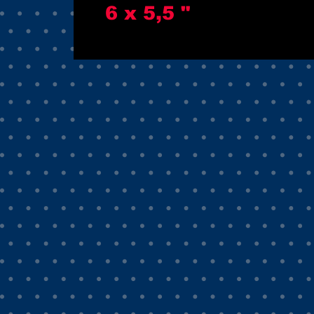
6 x 5,5 "