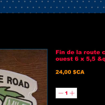
Fin de la route 
ouest 6 x 5,5 &
Prix
24,00 $CA
Quantité
*