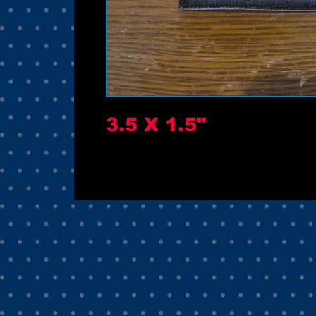
3.5 X 1.5"