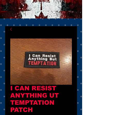
I CAN RESIST
ANYTHING UT
TEMPTATION
PATCH