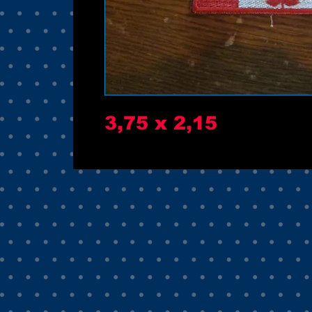
3,75 x 2,15