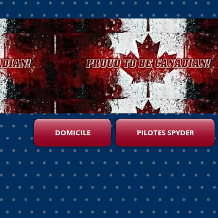
DOMICILE
PILOTES SPYDER