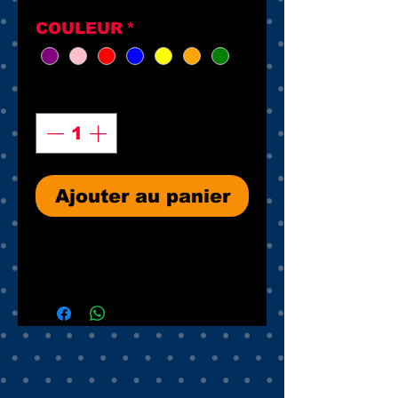
COULEUR
*
Quantité
*
Ajouter au panier