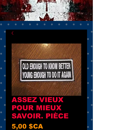
ASSEZ VIEUX
POUR MIEUX
SAVOIR. PIÈCE
Prix
5,00 $CA