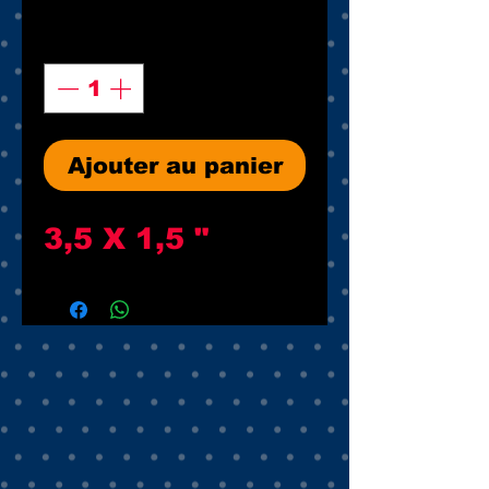
Quantité
*
Ajouter au panier
3,5 X 1,5 "