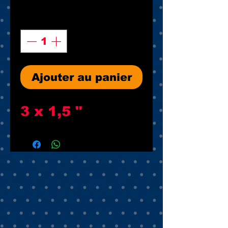
Quantité
*
Ajouter au panier
3 x 1,5 "