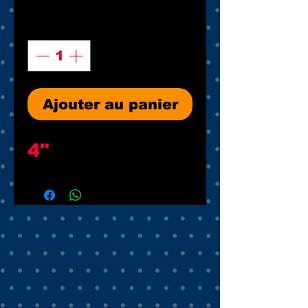
Quantité
*
Ajouter au panier
4"