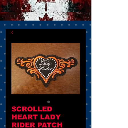
SCROLLED
HEART LADY
RIDER PATCH