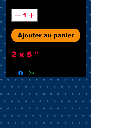
Quantité
*
Ajouter au panier
2 x 5 "